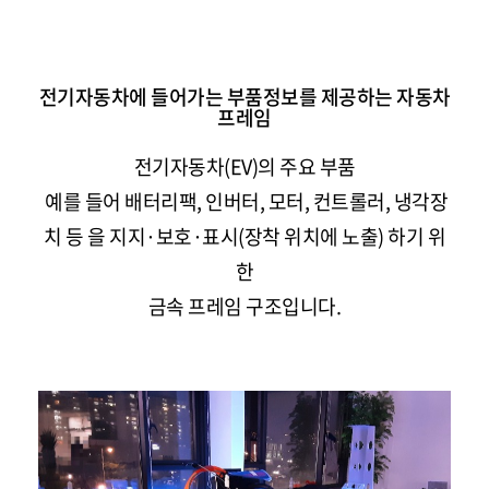
전기자동차에 들어가는 부품정보를 제공하는 자동차
프레임
전기자동차(EV)의 주요 부품
예를 들어
배터리팩, 인버터, 모터, 컨트롤러, 냉각장
치
등 을
지지·보호·표시(장착 위치에 노출)
하기 위
한
금속 프레임 구조입니다.