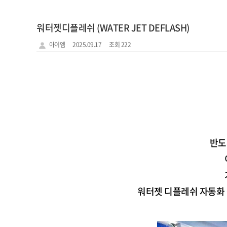
워터젯디플레쉬 (WATER JET DEFLASH)
아이엠
2025.09.17
조회 222
반도
워터젯 디플레쉬 자동화