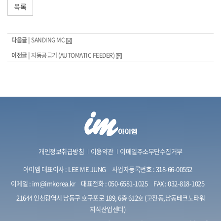
목록
다음글 |
SANDING MC
이전글 |
자동공급기 (AUTOMATIC FEEDER)
개인정보취급방침
이용약관
이메일주소무단수집거부
아이엠 대표이사 : LEE ME JUNG
사업자등록번호 : 318-66-00552
이메일 :
im@imkorea.kr
대표전화 :
050-6581-1025
FAX : 032-818-1025
21644 인천광역시 남동구 호구포로 189, 6층 612호 (고잔동,남동테크노타워
지식산업센터)