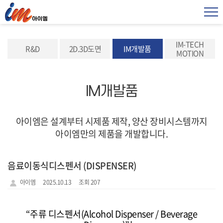
IM-TECH
R&D
2D.3D도면
IM개발품
MOTION
IM개발품
아이엠은 설계부터 시제품 제작, 양산 장비시스템까지
아이엠만의 제품을 개발합니다.
음료이동식디스펜서 (DISPENSER)
아이엠
2025.10.13
조회 207
“
주류 디스펜서(Alcohol Dispenser / Beverage