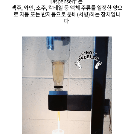
Dispenser)
”는
맥주, 와인, 소주, 칵테일 등 액체 주류를 일정한 양으
로 자동 또는 반자동으로 분배(서빙)하는 장치입니
다