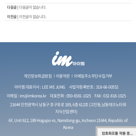
다음글 |
다음글이 없습니다.
이전글 |
이전글이 없습니다.
개인정보취급방침
이용약관
이메일주소무단수집거부
아이엠 대표이사 : LEE ME JUNG
사업자등록번호 : 318-66-00552
이메일 :
im@imkorea.kr
대표전화 :
050-6581-1025
FAX : 032-818-1025
21644 인천광역시 남동구 호구포로 189, 6층 612호 (고잔동,남동테크노타워
지식산업센터)
6F, Unit 612, 189 Hogupo-ro, Namdong-gu, Incheon 21644, Republic of
Korea