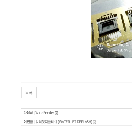
목록
다음글 |
Wire Feeder
이전글 |
워터젯디플레쉬 (WATER JET DEFLASH)